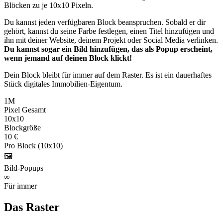
Blöcken zu je 10x10 Pixeln.
Du kannst jeden verfügbaren Block beanspruchen. Sobald er dir
gehört, kannst du seine Farbe festlegen, einen Titel hinzufügen und
ihn mit deiner Website, deinem Projekt oder Social Media verlinken.
Du kannst sogar ein Bild hinzufügen, das als Popup erscheint,
wenn jemand auf deinen Block klickt!
Dein Block bleibt für immer auf dem Raster. Es ist ein dauerhaftes
Stück digitales Immobilien-Eigentum.
1M
Pixel Gesamt
10x10
Blockgröße
10 €
Pro Block (10x10)
🖼️
Bild-Popups
∞
Für immer
Das Raster